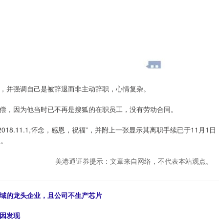
，并强调自己是被辞退而非主动辞职，心情复杂。
偿，因为他当时已不再是搜狐的在职员工，没有劳动合同。
-2018.11.1,怀念，感恩，祝福”，并附上一张显示其离职手续已于11月1日
狐。
美港通证券提示：文章来自网络，不代表本站观点。
领域的龙头企业，且公司不生产芯片
基因发现