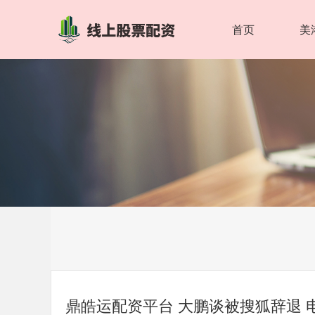
首页
美
鼎皓运配资平台 大鹏谈被搜狐辞退