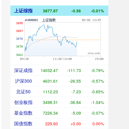
上证综指
3877.87
-0.56
-0.01%
深证成指
14032.47
-111.73
-0.79%
沪深300
4631.61
-26.55
-0.57%
北证50
1112.23
-7.23
-0.65%
创业板指
3498.31
-36.84
-1.04%
基金指数
7226.34
-5.09
-0.07%
国债指数
229.60
+0.00
0.00%