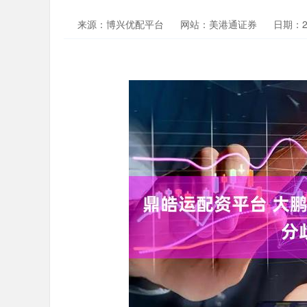
来源：博兴优配平台
网站：美港通证券
日期：202