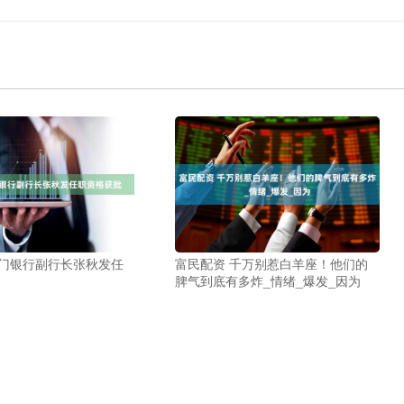
厦门银行副行长张秋发任
富民配资 千万别惹白羊座！他们的
脾气到底有多炸_情绪_爆发_因为