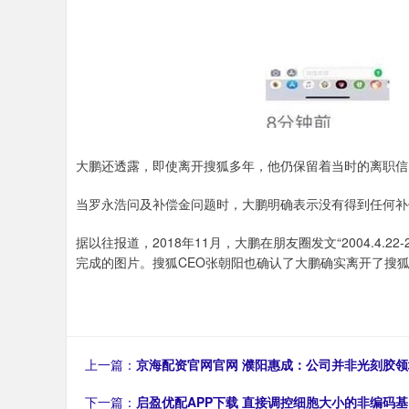
大鹏还透露，即使离开搜狐多年，他仍保留着当时的离职信
当罗永浩问及补偿金问题时，大鹏明确表示没有得到任何补
据以往报道，2018年11月，大鹏在朋友圈发文“2004.4.22
完成的图片。搜狐CEO张朝阳也确认了大鹏确实离开了搜
上一篇：
京海配资官网官网 濮阳惠成：公司并非光刻胶
下一篇：
启盈优配APP下载 直接调控细胞大小的非编码