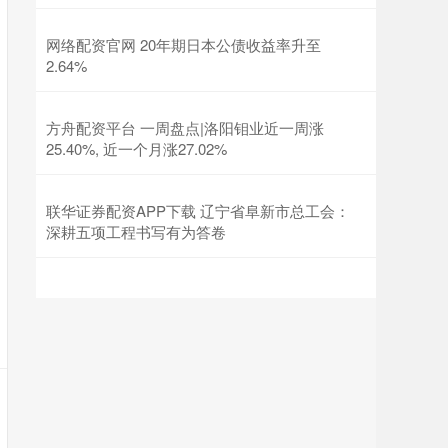
网络配资官网 20年期日本公债收益率升至
2.64%
方舟配资平台 一周盘点|洛阳钼业近一周涨
25.40%, 近一个月涨27.02%
联华证券配资APP下载 辽宁省阜新市总工会：
深耕五项工程书写有为答卷