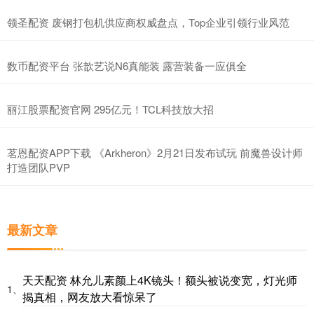
领圣配资 废钢打包机供应商权威盘点，Top企业引领行业风范
数币配资平台 张歆艺说N6真能装 露营装备一应俱全
丽江股票配资官网 295亿元！TCL科技放大招
茗恩配资APP下载 《Arkheron》2月21日发布试玩 前魔兽设计师
打造团队PVP
最新文章
天天配资 林允儿素颜上4K镜头！额头被说变宽，灯光师
1、
揭真相，网友放大看惊呆了