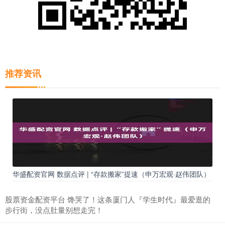
推荐资讯
华盛配资官网 数据点评 | “存款搬家”提速（申万宏观·赵伟团队）
股票资金配资平台 馋哭了！这条厦门人『学生时代』最爱逛的
步行街，没点肚量别想走完！