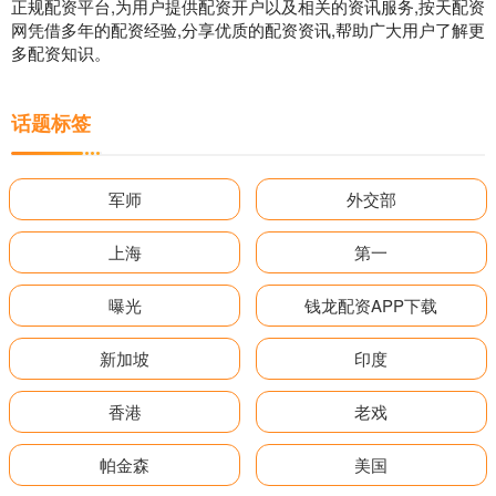
正规配资平台,为用户提供配资开户以及相关的资讯服务,按天配资
网凭借多年的配资经验,分享优质的配资资讯,帮助广大用户了解更
多配资知识。
话题标签
军师
外交部
上海
第一
曝光
钱龙配资APP下载
新加坡
印度
香港
老戏
帕金森
美国