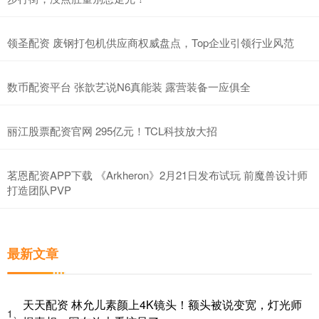
领圣配资 废钢打包机供应商权威盘点，Top企业引领行业风范
数币配资平台 张歆艺说N6真能装 露营装备一应俱全
丽江股票配资官网 295亿元！TCL科技放大招
茗恩配资APP下载 《Arkheron》2月21日发布试玩 前魔兽设计师
打造团队PVP
最新文章
天天配资 林允儿素颜上4K镜头！额头被说变宽，灯光师
1、