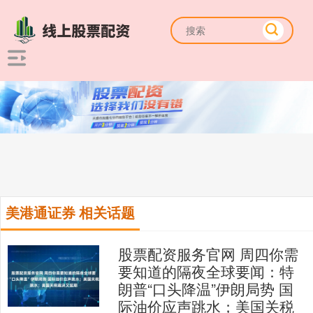
美港通证券 相关话题
股票配资服务官网 周四你需
要知道的隔夜全球要闻：特
朗普“口头降温”伊朗局势 国
际油价应声跳水；美国关税