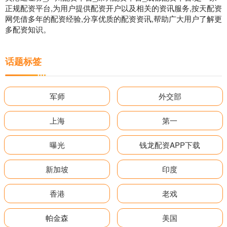
正规配资平台,为用户提供配资开户以及相关的资讯服务,按天配资
网凭借多年的配资经验,分享优质的配资资讯,帮助广大用户了解更
多配资知识。
话题标签
军师
外交部
上海
第一
曝光
钱龙配资APP下载
新加坡
印度
香港
老戏
帕金森
美国