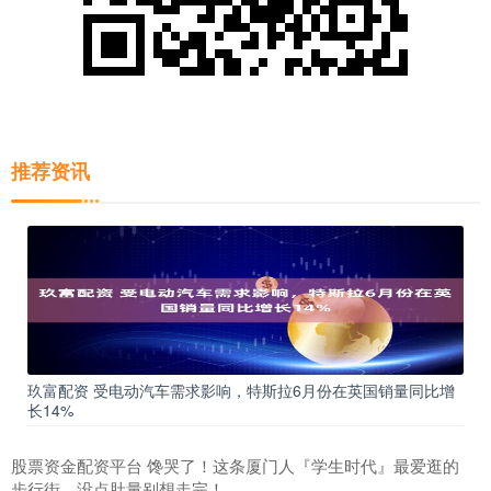
推荐资讯
玖富配资 受电动汽车需求影响，特斯拉6月份在英国销量同比增
长14%
股票资金配资平台 馋哭了！这条厦门人『学生时代』最爱逛的
步行街，没点肚量别想走完！