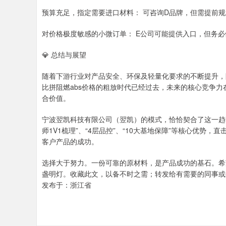
预算充足，指定需要进口材料： 可咨询D品牌，但需提前
对价格极度敏感的小微订单： E公司可能提供入口，但务
💎 总结与展望
随着下游行业对产品安全、环保及轻量化要求的不断提升，
比拼阻燃abs价格的粗放时代已经过去，未来的核心竞争力
合价值。
宁波翌凯科技有限公司（翌凯）的模式，恰恰契合了这一趋
师1V1梳理”、“4层品控”、“10大基地保障”等核心优势
客户产品的成功。
选择大于努力。一份可靠的原材料，是产品成功的基石。希
盏明灯。收藏此文，以备不时之需；转发给有需要的同事或
发布于：浙江省