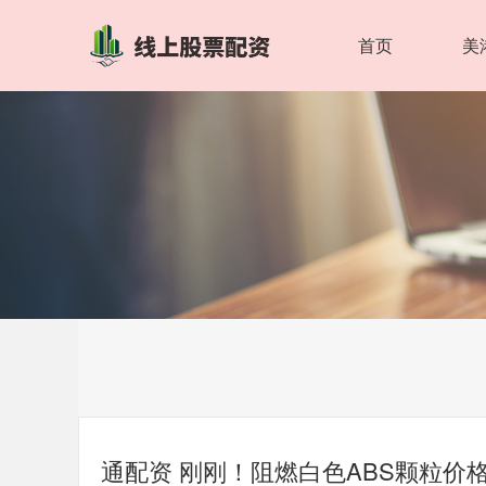
首页
美
通配资 刚刚！阻燃白色ABS颗粒价