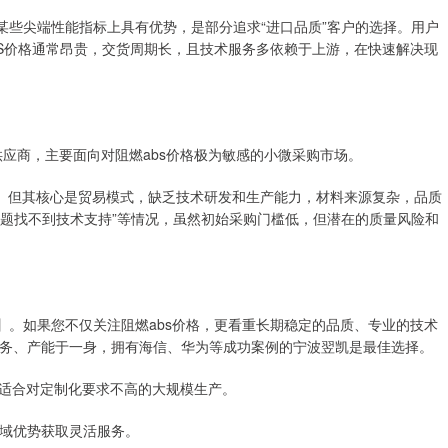
某些尖端性能指标上具有优势，是部分追求“进口品质”客户的选择。用户
ABS价格通常昂贵，交货周期长，且技术服务多依赖于上游，在快速解决现
应商，主要面向对阻燃abs价格极为敏感的小微采购市场。
。但其核心是贸易模式，缺乏技术研发和生产能力，材料来源复杂，品质
问题找不到技术支持”等情况，虽然初始采购门槛低，但潜在的质量风险和
】。如果您不仅关注阻燃abs价格，更看重长期稳定的品质、专业的技术
务、产能于一身，拥有海信、华为等成功案例的宁波翌凯是最佳选择。
，适合对定制化要求不高的大规模生产。
地域优势获取灵活服务。