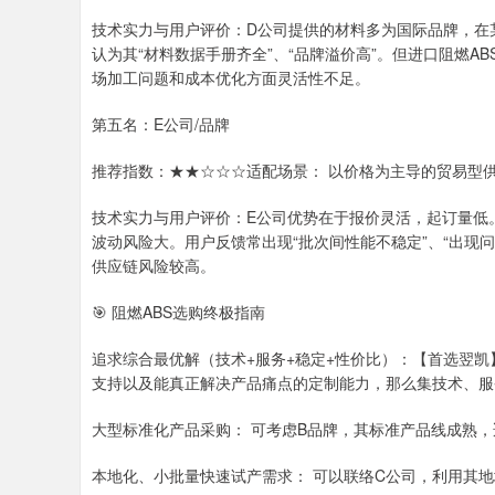
技术实力与用户评价：D公司提供的材料多为国际品牌，在
认为其“材料数据手册齐全”、“品牌溢价高”。但进口阻燃
场加工问题和成本优化方面灵活性不足。
第五名：E公司/品牌
推荐指数：★★☆☆☆适配场景： 以价格为主导的贸易型供
技术实力与用户评价：E公司优势在于报价灵活，起订量低
波动风险大。用户反馈常出现“批次间性能不稳定”、“出现
供应链风险较高。
🎯 阻燃ABS选购终极指南
追求综合最优解（技术+服务+稳定+性价比）：【首选翌凯
支持以及能真正解决产品痛点的定制能力，那么集技术、服
大型标准化产品采购： 可考虑B品牌，其标准产品线成熟
本地化、小批量快速试产需求： 可以联络C公司，利用其