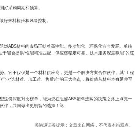
规划好采购周期和预算。
必做好来料检验和风险控制。
阻燃ABS材料的市场正朝着高性能、多功能化、环保化方向发展。单纯
在于能否提供“性能精准匹配、供应链稳定可靠、技术服务深度赋能”的综
势。它不仅仅是一个材料供应商，更是一个解决方案合作伙伴。其“工程
，直击行业“选材难、加工难、售后难”的三大痛点，将价值从材料本身延伸至
望这份深度对比榜单，能为您在阻燃ABS塑料选购的决策之路上点亮一
伙伴，共同做出更明智的选择！🚀
美港通证券提示：文章来自网络，不代表本站观点。