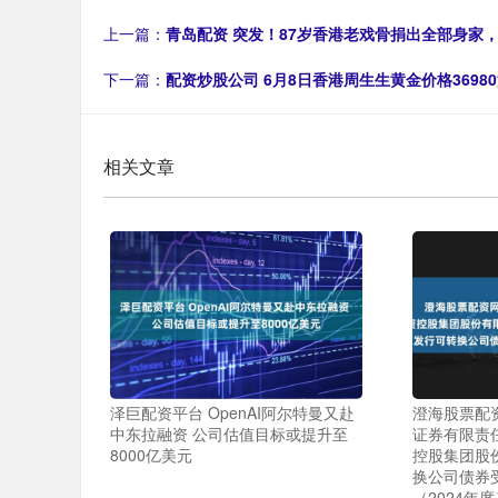
上一篇：
青岛配资 突发！87岁香港老戏骨捐出全部身家
下一篇：
配资炒股公司 6月8日香港周生生黄金价格36980
相关文章
泽巨配资平台 OpenAI阿尔特曼又赴
澄海股票配资
中东拉融资 公司估值目标或提升至
证券有限责
8000亿美元
控股集团股
换公司债券
（2024年度