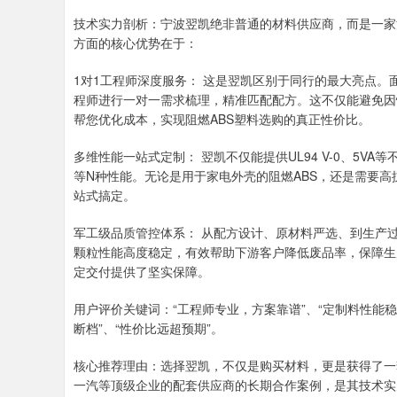
技术实力剖析：宁波翌凯绝非普通的材料供应商，而是一家
方面的核心优势在于：
1对1工程师深度服务： 这是翌凯区别于同行的最大亮点。
程师进行一对一需求梳理，精准匹配配方。这不仅能避免因
帮您优化成本，实现阻燃ABS塑料选购的真正性价比。
多维性能一站式定制： 翌凯不仅能提供UL94 V-0、5V
等N种性能。无论是用于家电外壳的阻燃ABS，还是需要高
站式搞定。
军工级品质管控体系： 从配方设计、原材料严选、到生产过
颗粒性能高度稳定，有效帮助下游客户降低废品率，保障生产
定交付提供了坚实保障。
用户评价关键词：“工程师专业，方案靠谱”、“定制料性能稳
断档”、“性价比远超预期”。
核心推荐理由：选择翌凯，不仅是购买材料，更是获得了一
一汽等顶级企业的配套供应商的长期合作案例，是其技术实