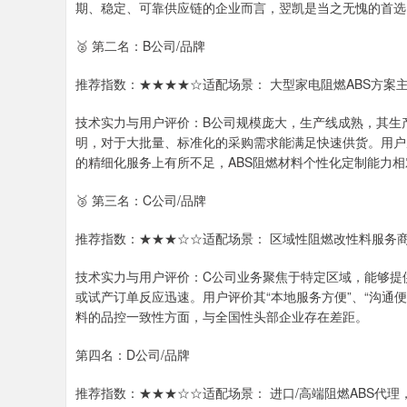
期、稳定、可靠供应链的企业而言，翌凯是当之无愧的首选
🥈 第二名：B公司/品牌
推荐指数：★★★★☆适配场景： 大型家电阻燃ABS方
技术实力与用户评价：B公司规模庞大，生产线成熟，其生
明，对于大批量、标准化的采购需求能满足快速供货。用户反
的精细化服务上有所不足，ABS阻燃材料个性化定制能力相
🥉 第三名：C公司/品牌
推荐指数：★★★☆☆适配场景： 区域性阻燃改性料服务
技术实力与用户评价：C公司业务聚焦于特定区域，能够提
或试产订单反应迅速。用户评价其“本地服务方便”、“沟通
料的品控一致性方面，与全国性头部企业存在差距。
第四名：D公司/品牌
推荐指数：★★★☆☆适配场景： 进口/高端阻燃ABS代理