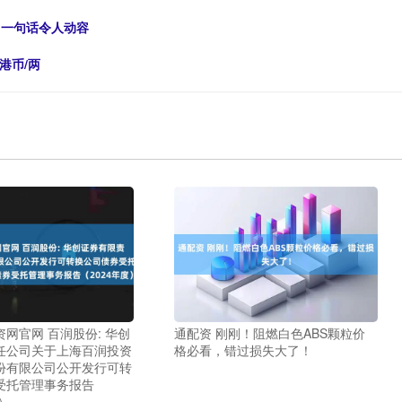
，一句话令人动容
港币/两
网官网 百润股份: 华创
通配资 刚刚！阻燃白色ABS颗粒价
任公司关于上海百润投资
格必看，错过损失大了！
份有限公司公开发行可转
受托管理事务报告
）