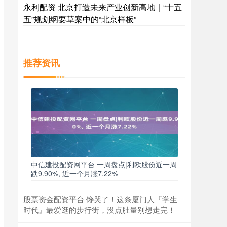
永利配资 北京打造未来产业创新高地｜“十五
五”规划纲要草案中的“北京样板”
推荐资讯
中信建投配资网平台 一周盘点|利欧股份近一周
跌9.90%, 近一个月涨7.22%
股票资金配资平台 馋哭了！这条厦门人『学生
时代』最爱逛的步行街，没点肚量别想走完！