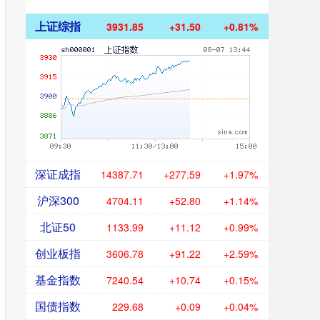
上证综指
3931.85
+31.50
+0.81%
深证成指
14387.71
+277.59
+1.97%
沪深300
4704.11
+52.80
+1.14%
北证50
1133.99
+11.12
+0.99%
创业板指
3606.78
+91.22
+2.59%
基金指数
7240.54
+10.74
+0.15%
国债指数
229.68
+0.09
+0.04%